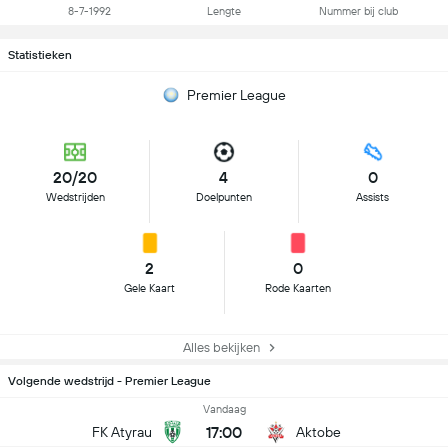
8-7-1992
Lengte
Nummer bij club
Statistieken
Premier League
20/20
4
0
Wedstrijden
Doelpunten
Assists
2
0
Gele Kaart
Rode Kaarten
Alles bekijken
Volgende wedstrijd - Premier League
Vandaag
17:00
FK Atyrau
Aktobe