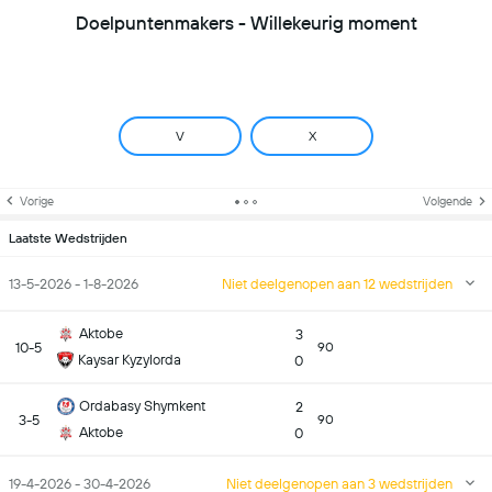
Doelpuntenmakers - Willekeurig moment
V
X
Vorige
Volgende
Laatste Wedstrijden
13-5-2026 - 1-8-2026
Niet deelgenopen aan 12 wedstrijden
Aktobe
3
10-5
90
Kaysar Kyzylorda
0
Ordabasy Shymkent
2
3-5
90
Aktobe
0
19-4-2026 - 30-4-2026
Niet deelgenopen aan 3 wedstrijden