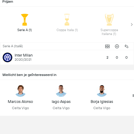
Prijzen
 Serie A (1) 
 Coppa Italia (1) 
 Supercoppa 
Italiana (1) 
Serie A (Italië)
Inter Milan
2
0
0
2020/2021
Wellicht ben je geïnteresseerd in
Marcos Alonso
Iago Aspas
Borja Iglesias
Celta Vigo
Celta Vigo
Celta Vigo