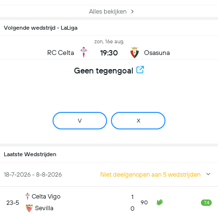
Alles bekijken
Volgende wedstrijd - LaLiga
zon, 16e aug.
19:30
RC Celta
Osasuna
Geen tegengoal
V
X
Laatste Wedstrijden
18-7-2026 - 8-8-2026
Niet deelgenopen aan 5 wedstrijden
Celta Vigo
1
23-5
90
7.4
Sevilla
0