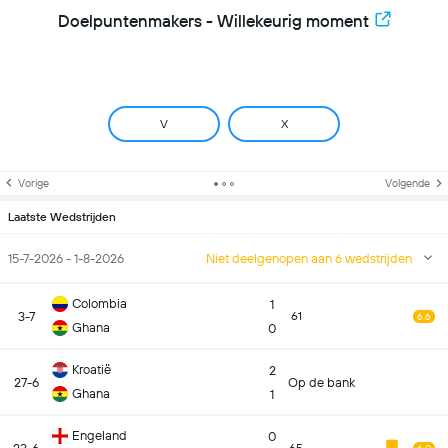
Doelpuntenmakers - Willekeurig moment
V
X
Vorige
Volgende
Laatste Wedstrijden
15-7-2026 - 1-8-2026
Niet deelgenopen aan 6 wedstrijden
Colombia
1
3-7
61
6.6
Ghana
0
Kroatië
2
27-6
Op de bank
Ghana
1
Engeland
0