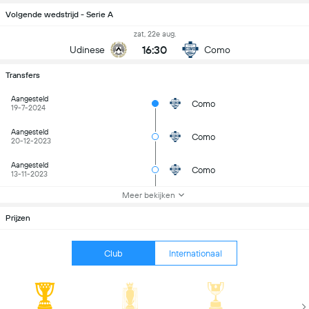
Volgende wedstrijd - Serie A
zat, 22e aug.
16:30
Udinese
Como
Transfers
Aangesteld
Como
19-7-2024
Aangesteld
Como
20-12-2023
Aangesteld
Como
13-11-2023
Meer bekijken
Prijzen
Club
Internationaal