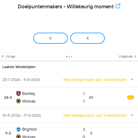
Doelpuntenmakers - Willekeurig moment
V
X
Vorige
Volgende
Laatste Wedstrijden
25-7-2026 - 5-8-2026
Niet deelgenopen aan 3 wedstrijden
Burnley
1
24-5
65
6.6
Wolves
1
10-5-2026 - 17-5-2026
Niet deelgenopen aan 3 wedstrijden
Brighton
3
9-5
2
Wolves
0