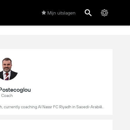
Mijn uitslagen
Postecoglou
Coach
h, currently coaching Al Nassr FC Riyadh in Saoedi-Arabië.