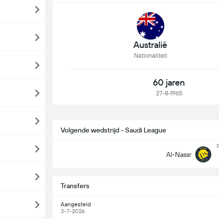
Australië
Nationaliteit
60 jaren
27-8-1965
Volgende wedstrijd - Saudi League
z
Al-Nassr
Transfers
Aangesteld
3-7-2026