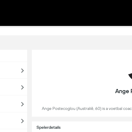
Ange 
Ange Postecoglou (Australië, 60) is a voetbal coac
Spelerdetails