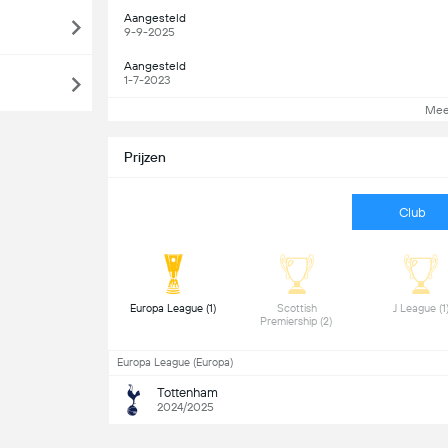
Aangesteld
9-9-2025
Aangesteld
1-7-2023
Mee
Prijzen
Club
 Europa League (1) 
 Scottish 
Premiership (2) 
Europa League (Europa)
Tottenham
2024/2025