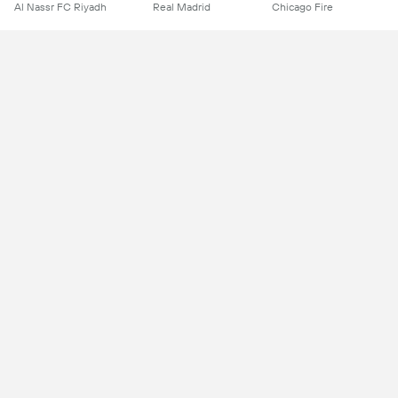
Al Nassr FC Riyadh
Real Madrid
Chicago Fire