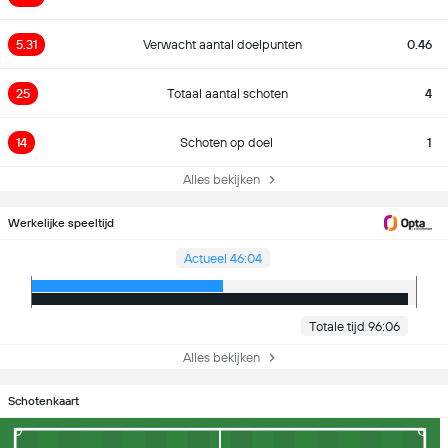
5.31
Verwacht aantal doelpunten
0.46
25
Totaal aantal schoten
4
14
Schoten op doel
1
Alles bekijken
Werkelijke speeltijd
Actueel 46:04
Totale tijd 96:06
Alles bekijken
Schotenkaart