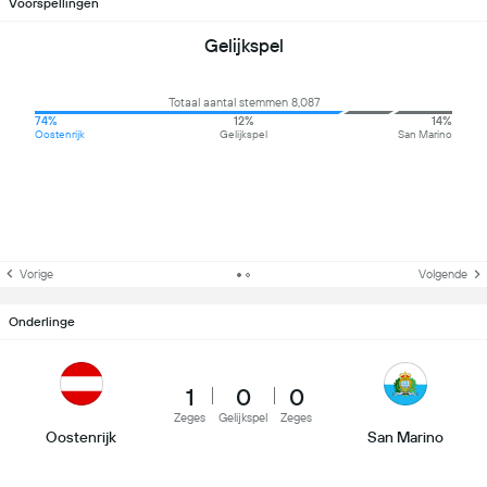
Voorspellingen
Gelijkspel
Totaal aantal stemmen 8,087
74%
12%
14%
Oostenrijk
Gelijkspel
San Marino
Vorige
Volgende
Onderlinge
1
0
0
Zeges
Gelijkspel
Zeges
Oostenrijk
San Marino