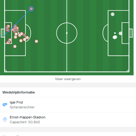
Meer weergeven
Wedstrijdinformatie
Igal Frid
Scheidsrechter
Ernst-Happel-Stadion
Capaciteit: 50,865