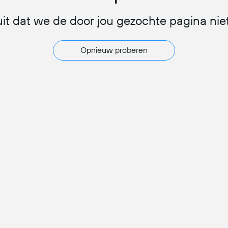
 uit dat we de door jou gezochte pagina ni
Opnieuw proberen