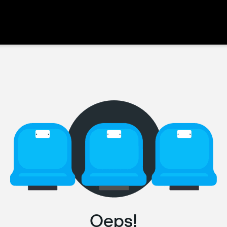
Oeps!