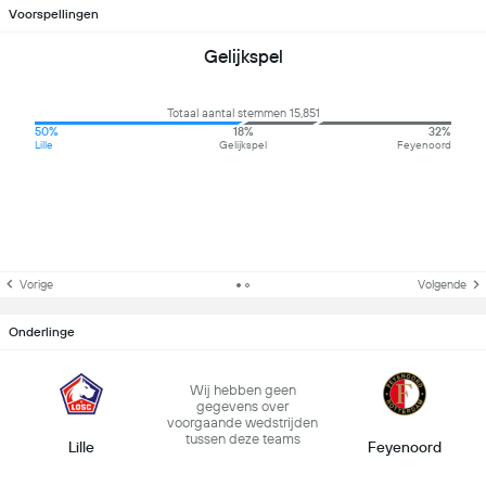
Voorspellingen
Gelijkspel
Totaal aantal stemmen 15,851
50%
18%
32%
Lille
Gelijkspel
Feyenoord
Vorige
Volgende
Onderlinge
Wij hebben geen
gegevens over
voorgaande wedstrijden
tussen deze teams
Lille
Feyenoord