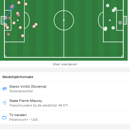
Meer weergeven
Wedstrijdinformatie
Slavko Vinčić (Slovenia)
Scheidsrechter
Stade Pierre-Mauroy
Toeschouwers bij de wedstrijd: 44,071
TV kanalen
Paramount+ - USA