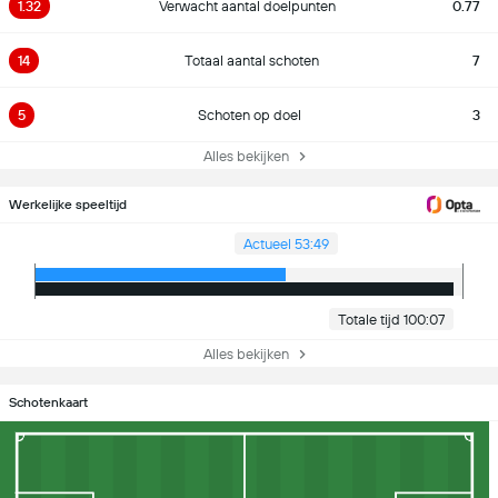
1.32
Verwacht aantal doelpunten
0.77
14
Totaal aantal schoten
7
5
Schoten op doel
3
Alles bekijken
Werkelijke speeltijd
Actueel 53:49
Totale tijd 100:07
Alles bekijken
Schotenkaart