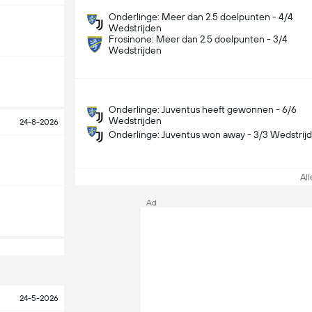
Onderlinge: Meer dan 2.5 doelpunten - 4/4
Wedstrijden
Frosinone: Meer dan 2.5 doelpunten - 3/4
Wedstrijden
Onderlinge: Juventus heeft gewonnen - 6/6
Wedstrijden
24-8-2026
Onderlinge: Juventus won away - 3/3 Wedstrij
Alle
Ad
24-5-2026