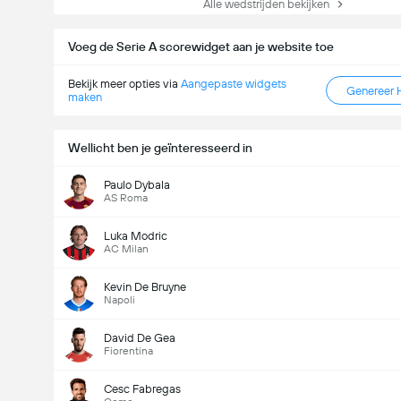
Alle wedstrijden bekijken
Voeg de Serie A scorewidget aan je website toe
Bekijk meer opties via
Aangepaste widgets
Genereer 
maken
Wellicht ben je geïnteresseerd in
Paulo Dybala
AS Roma
Luka Modric
AC Milan
Kevin De Bruyne
Napoli
David De Gea
Fiorentina
Cesc Fabregas