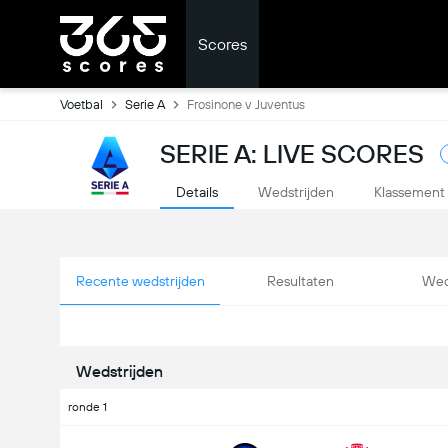
Scores
Voetbal
Serie A
Frosinone v Juventus
SERIE A: LIVE SCORES
Details
Wedstrijden
Klassement
Recente wedstrijden
Resultaten
Wed
Wedstrijden
ronde 1