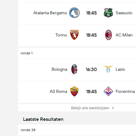
18:45
Atalanta Bergamo
Sassuolo
18:45
Torino
AC Milan
ronde 1
16:30
Bologna
Lazio
18:45
AS Roma
Fiorentina
Bekijk alle wedstrijden
Laatste Resultaten
ronde 38