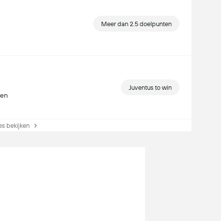
Meer dan 2.5 doelpunten
Juventus to win
den
s bekijken