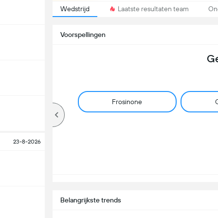
Wedstrijd
Laatste resultaten team
On
Voorspellingen
Ge
Frosinone
G
23-8-2026
Belangrijkste trends