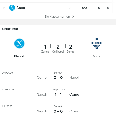
Napoli
14
0
0:0
0
0
Zie klassementen
Onderlinge
1
2
2
Zeges
Gelijkspel
Zeges
Napoli
Como
2-5-2026
Serie A
0 - 0
Como
Napoli
10-2-2026
Coppa Italia
1 - 1
Napoli
Como
1-11-2025
Serie A
0 - 0
Napoli
Como