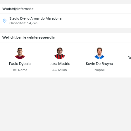
Wedstrijdinformatie
Stadio Diego Armando Maradona
Capaciteit: 54,726
Wellicht ben je geïnteresseerd in
D
Paulo Dybala
Luka Modric
Kevin De Bruyne
AS Roma
AC Milan
Napoli