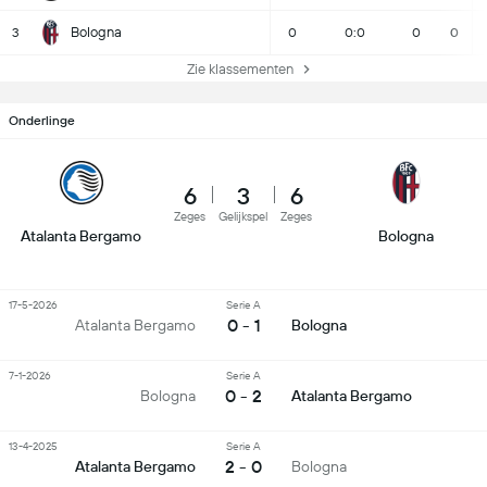
Bologna
3
0
0:0
0
0
Zie klassementen
Onderlinge
6
3
6
Zeges
Gelijkspel
Zeges
Atalanta Bergamo
Bologna
17-5-2026
Serie A
0 - 1
Atalanta Bergamo
Bologna
7-1-2026
Serie A
0 - 2
Bologna
Atalanta Bergamo
13-4-2025
Serie A
2 - 0
Atalanta Bergamo
Bologna