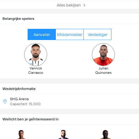
Alles bekijken
Belangrijke spelers
Aanvaller
Middenvelder
Verdediger
Yannick
Julian
Carrasco
Quinones
Wedstrijdinformatie
SHG Arena
Capaciteit: 15,000
Wellicht ben je geïnteresseerd in