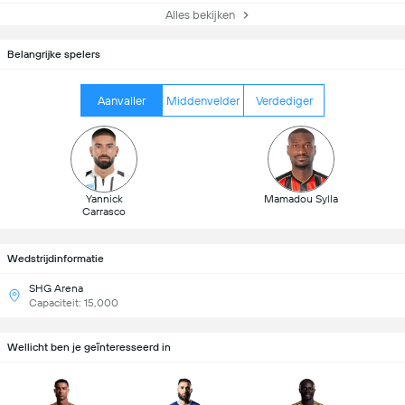
Alles bekijken
Belangrijke spelers
Aanvaller
Middenvelder
Verdediger
Yannick
Mamadou Sylla
Carrasco
Wedstrijdinformatie
SHG Arena
Capaciteit: 15,000
Wellicht ben je geïnteresseerd in