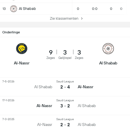
Al Shabab
13
0
0:0
0
0
Zie klassementen
Onderlinge
9
3
3
Zeges
Gelijkspel
Zeges
Al-Nassr
Al Shabab
7-5-2026
Saudi League
2 - 4
Al Shabab
Al-Nassr
17-1-2026
Saudi League
3 - 2
Al-Nassr
Al Shabab
7-3-2025
Saudi League
2 - 2
Al-Nassr
Al Shabab