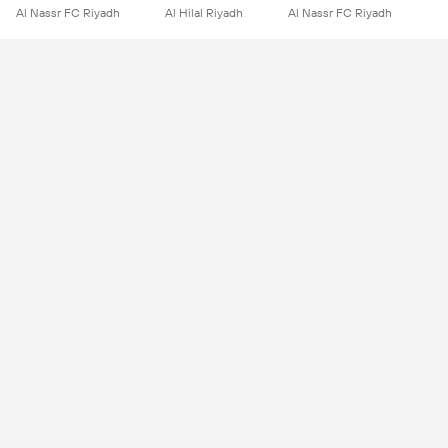
Al Nassr FC Riyadh
Al Hilal Riyadh
Al Nassr FC Riyadh