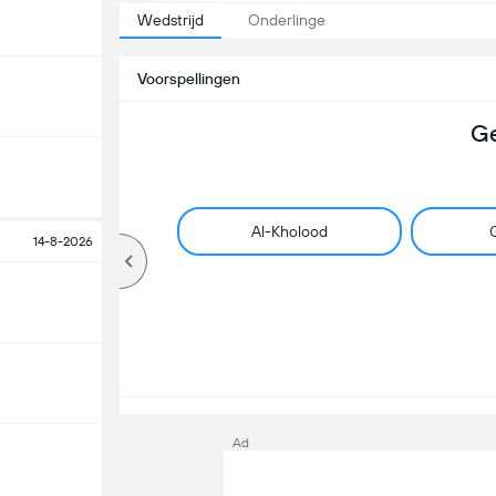
Wedstrijd
Onderlinge
Voorspellingen
Ge
Al-Kholood
G
14-8-2026
Ad