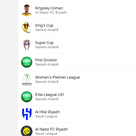
Kingsley Coman
Al Nassr FC Riyadh
King's Cup
Saoedi-Arabië
Super Cup
Saoedi-Arabië
First Division
Saoedi-Arabië
Women’s Premier League
Saoedi-Arabië
Elite League U21
Saoedi-Arabië
Al Hilal Riyadh
Saudi League
Al Nassr FC Riyadh
Saudi League