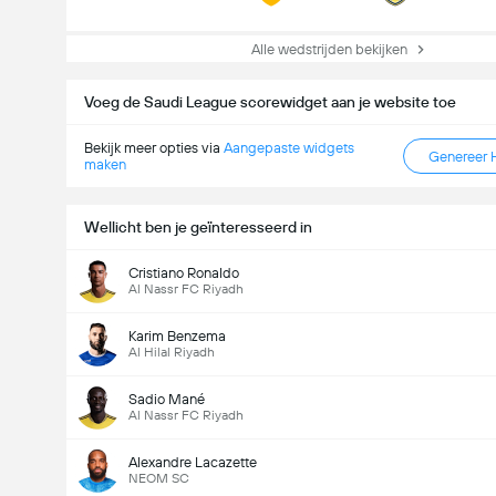
Alle wedstrijden bekijken
Voeg de Saudi League scorewidget aan je website toe
Bekijk meer opties via
Aangepaste widgets
Genereer 
maken
Wellicht ben je geïnteresseerd in
Cristiano Ronaldo
Al Nassr FC Riyadh
Karim Benzema
Al Hilal Riyadh
Sadio Mané
Al Nassr FC Riyadh
Alexandre Lacazette
NEOM SC