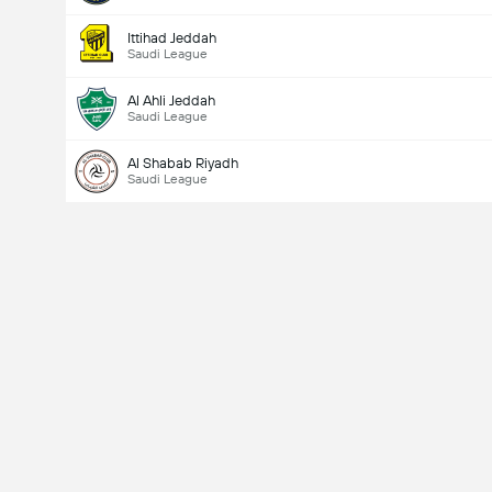
Ittihad Jeddah
Saudi League
Al Ahli Jeddah
Saudi League
Al Shabab Riyadh
Saudi League