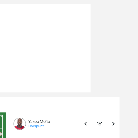
Yakou Meïté
16'
Doelpunt