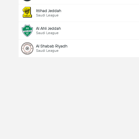
Ittihad Jeddah
Saudi League
Al Ahli Jeddah
Saudi League
Al Shabab Riyadh
Saudi League