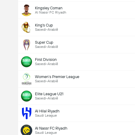
Kingsley Coman
Al Nassr FC Riyadh
King's Cup
Saoedi-Arabië
Super Cup
Saoedi-Arabië
First Division
Saoedi-Arabië
Women’s Premier League
Saoedi-Arabië
Elite League U21
Saoedi-Arabië
Al Hilal Riyadh
Saudi League
Al Nassr FC Riyadh
Saudi League