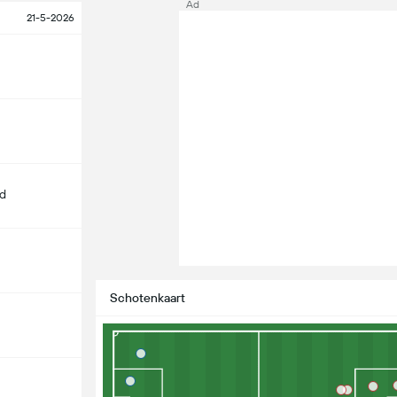
Ad
21-5-2026
d
Schotenkaart