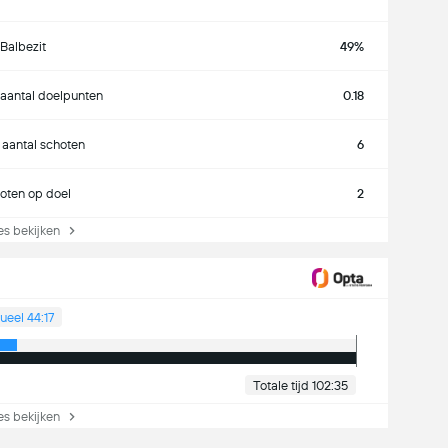
Balbezit
49%
aantal doelpunten
0.18
 aantal schoten
6
oten op doel
2
s bekijken
ueel 44:17
Totale tijd 102:35
s bekijken