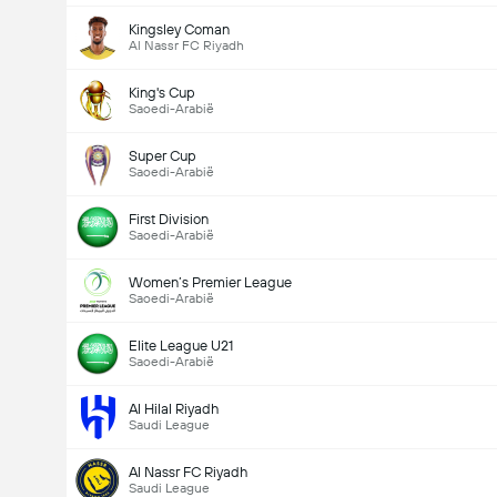
Kingsley Coman
Al Nassr FC Riyadh
King's Cup
Saoedi-Arabië
Super Cup
Saoedi-Arabië
First Division
Saoedi-Arabië
Women’s Premier League
Saoedi-Arabië
Elite League U21
Saoedi-Arabië
Al Hilal Riyadh
Saudi League
Al Nassr FC Riyadh
Saudi League