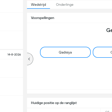
Wedstrijd
Onderlinge
Voorspellingen
Ge
Qadisiya
G
14-8-2026
Huidige positie op de ranglijst