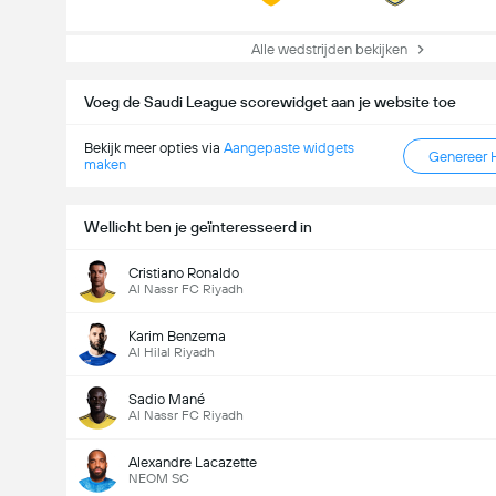
Alle wedstrijden bekijken
Voeg de Saudi League scorewidget aan je website toe
Bekijk meer opties via
Aangepaste widgets
Genereer 
maken
Wellicht ben je geïnteresseerd in
Cristiano Ronaldo
Al Nassr FC Riyadh
Karim Benzema
Al Hilal Riyadh
Sadio Mané
Al Nassr FC Riyadh
Alexandre Lacazette
NEOM SC