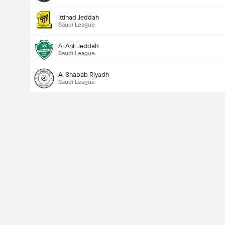
Ittihad Jeddah
Saudi League
Al Ahli Jeddah
Saudi League
Al Shabab Riyadh
Saudi League