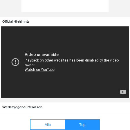
Official Highlights
Wedstrijdgebeurtenissen
Alle
Top