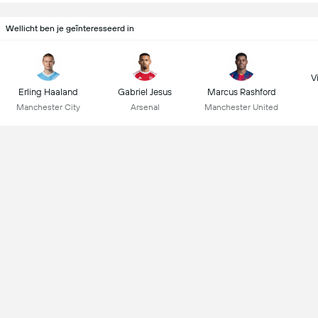
Wellicht ben je geïnteresseerd in
Vi
Erling Haaland
Gabriel Jesus
Marcus Rashford
Manchester City
Arsenal
Manchester United