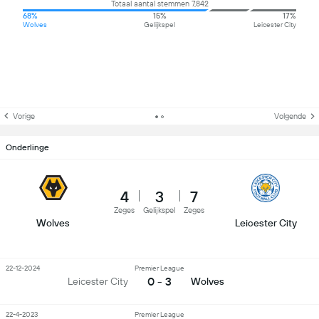
Totaal aantal stemmen 7,842
68%
15%
17%
Wolves
Gelijkspel
Leicester City
Vorige
Volgende
Onderlinge
4
3
7
Zeges
Gelijkspel
Zeges
Wolves
Leicester City
22-12-2024
Premier League
0 - 3
Leicester City
Wolves
22-4-2023
Premier League