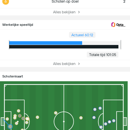
6
Schoten op doel
2
Alles bekijken
Werkelijke speeltijd
Actueel 60:12
Totale tijd 101:05
Alles bekijken
Schotenkaart