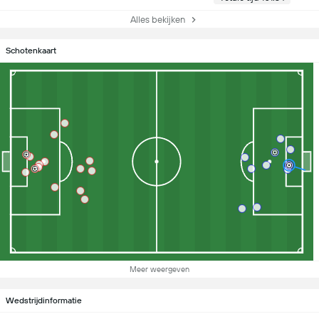
Alles bekijken
Schotenkaart
Meer weergeven
Wedstrijdinformatie