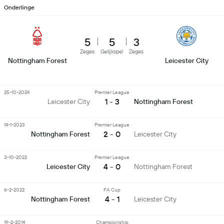
Onderlinge
5
5
3
Zeges
Gelijkspel
Zeges
Nottingham Forest
Leicester City
25-10-2024
Premier League
1 - 3
Leicester City
Nottingham Forest
14-1-2023
Premier League
2 - 0
Nottingham Forest
Leicester City
3-10-2022
Premier League
4 - 0
Leicester City
Nottingham Forest
6-2-2022
FA Cup
4 - 1
Nottingham Forest
Leicester City
19-2-2014
Championship