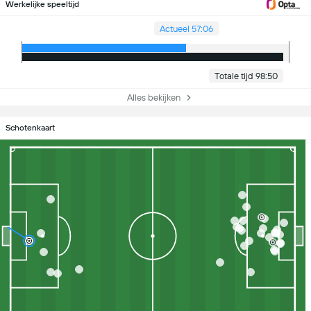
Werkelijke speeltijd
Actueel 57:06
Totale tijd 98:50
Alles bekijken
Schotenkaart