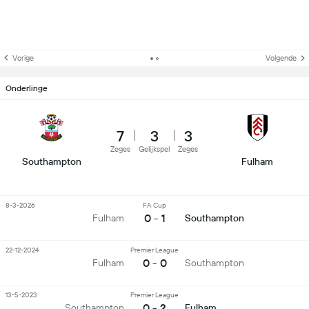
Vorige
Volgende
Onderlinge
7
3
3
Zeges
Gelijkspel
Zeges
Southampton
Fulham
8-3-2026
FA Cup
0 - 1
Fulham
Southampton
22-12-2024
Premier League
0 - 0
Fulham
Southampton
13-5-2023
Premier League
0 - 2
Southampton
Fulham