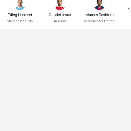
Vi
Erling Haaland
Gabriel Jesus
Marcus Rashford
Manchester City
Arsenal
Manchester United