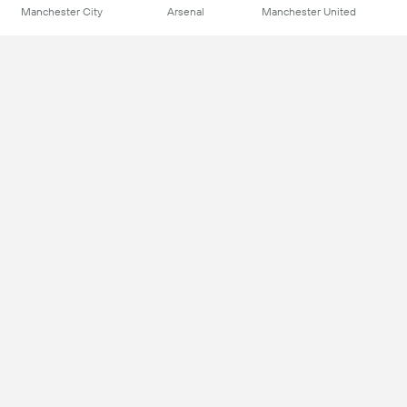
Manchester City
Arsenal
Manchester United