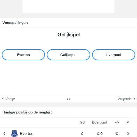
Voorspellingen
Gelijkspel
Everton
Gelijkspel
Liverpool
Vorige
Volgende
Huidige positie op de ranglijst
GS
Doelpunt
+/-
P
Everton
9
0
0:0
0
0