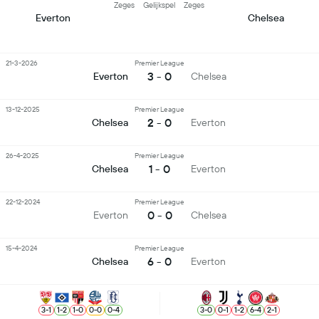
Zeges
Gelijkspel
Zeges
Everton
Chelsea
21-3-2026
Premier League
3 - 0
Everton
Chelsea
13-12-2025
Premier League
2 - 0
Chelsea
Everton
26-4-2025
Premier League
1 - 0
Chelsea
Everton
22-12-2024
Premier League
0 - 0
Everton
Chelsea
15-4-2024
Premier League
6 - 0
Chelsea
Everton
3
-
1
1
-
2
1
-
0
0
-
0
0
-
4
3
-
0
0
-
1
1
-
2
6
-
4
2
-
1