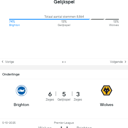
Gelijkspel
Totaal aantal stemmen 8,864
74%
13%
13%
Brighton
Gelijkspel
Wolves
Vorige
Volgende
Onderlinge
6
5
3
Zeges
Gelijkspel
Zeges
Brighton
Wolves
5-10-2025
Premier League