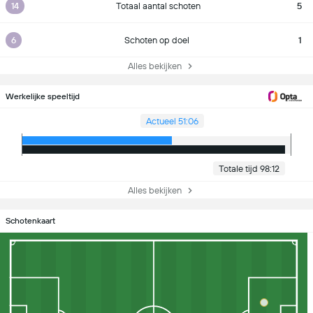
14
Totaal aantal schoten
5
6
Schoten op doel
1
Alles bekijken
Werkelijke speeltijd
Actueel 51:06
Totale tijd 98:12
Alles bekijken
Schotenkaart