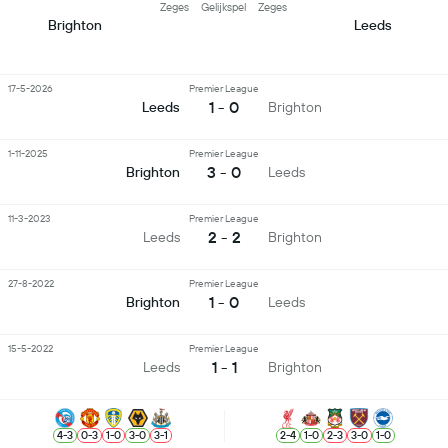
Zeges
Gelijkspel
Zeges
Brighton
Leeds
17-5-2026
Premier League
1 - 0
Leeds
Brighton
1-11-2025
Premier League
3 - 0
Brighton
Leeds
11-3-2023
Premier League
2 - 2
Leeds
Brighton
27-8-2022
Premier League
1 - 0
Brighton
Leeds
15-5-2022
Premier League
1 - 1
Leeds
Brighton
4
-
3
0
-
3
1
-
0
3
-
0
3
-
1
2
-
4
1
-
0
2
-
3
3
-
0
1
-
0