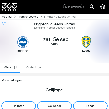
Mijn uitslagen
Voetbal
Premier League
Brighton v Leeds United
Brighton v Leeds United
Engeland, Premier League, ronde 3
zat, 5e sep.
14:00
Brighton
Leeds
Wedstrijd
Onderlinge
Voorspellingen
Gelijkspel
Brighton
Gelijkspel
Leeds