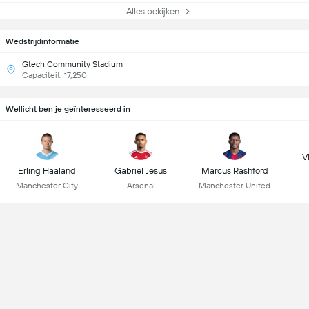
Alles bekijken
Wedstrijdinformatie
Gtech Community Stadium
Capaciteit: 17,250
Wellicht ben je geïnteresseerd in
Vi
Erling Haaland
Gabriel Jesus
Marcus Rashford
Manchester City
Arsenal
Manchester United