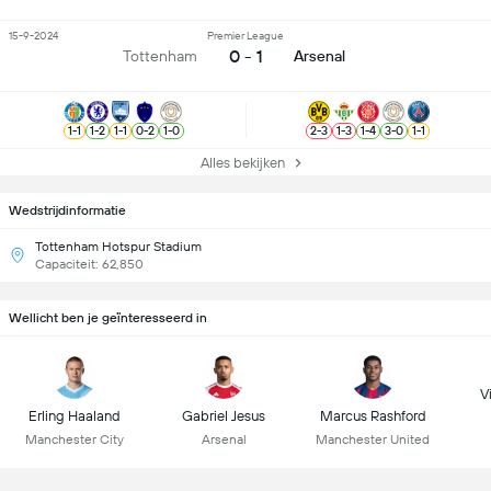
15-9-2024
Premier League
0 - 1
Tottenham
Arsenal
1
-
1
1
-
2
1
-
1
0
-
2
1
-
0
2
-
3
1
-
3
1
-
4
3
-
0
1
-
1
Alles bekijken
Wedstrijdinformatie
Tottenham Hotspur Stadium
Capaciteit: 62,850
Wellicht ben je geïnteresseerd in
Vi
Erling Haaland
Gabriel Jesus
Marcus Rashford
Manchester City
Arsenal
Manchester United