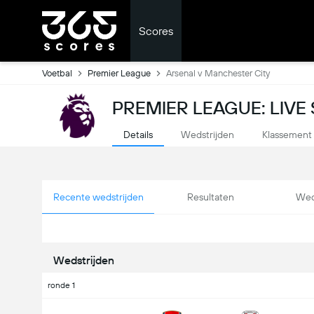
Scores
Voetbal
Premier League
Arsenal v Manchester City
PREMIER LEAGUE: LIVE
Details
Wedstrijden
Klassement
Recente wedstrijden
Resultaten
Wed
Wedstrijden
ronde 1