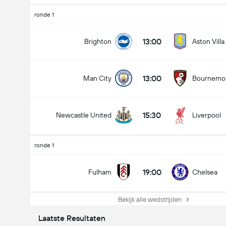
ronde 1
13:00
Brighton
Aston Villa
13:00
Man City
Bournemo
15:30
Newcastle United
Liverpool
ronde 1
19:00
Fulham
Chelsea
Bekijk alle wedstrijden
Laatste Resultaten