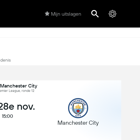
Mijn uitslagen
denis
 Manchester City
emier League, ronde 12
 28e nov.
15:00
Manchester City