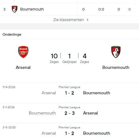
Bournemouth
3
0
0:0
0
0
Zie klassementen
Onderlinge
10
1
4
Zeges
Gelijkspel
Zeges
Arsenal
Bournemouth
11-4-2026
Premier League
1 - 2
Arsenal
Bournemouth
3-1-2026
Premier League
2 - 3
Bournemouth
Arsenal
3-5-2025
Premier League
1 - 2
Arsenal
Bournemouth