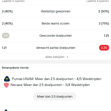
Laatste 5 spellen
Laatste 4 spellen
2 (40%)
Wedstrijd gewonnen
2 (50%)
2 (40%)
Beide teams scoren
3 (75%)
1.4
Gescoorde doelpunten
1.25
1.21
Verwacht aantal doelpunten
2.25
Alles bekijken
Belangrijkste trends
Pumas UNAM: Meer dan 2.5 doelpunten - 4/5 Wedstrijden
Necaxa: Meer dan 2.5 doelpunten - 3/4 Wedstrijden
Meer dan 2.5 doelpunten