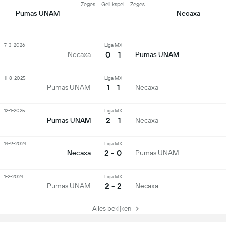
Zeges
Gelijkspel
Zeges
Pumas UNAM
Necaxa
7-3-2026
Liga MX
0 - 1
Necaxa
Pumas UNAM
11-8-2025
Liga MX
1 - 1
Pumas UNAM
Necaxa
12-1-2025
Liga MX
2 - 1
Pumas UNAM
Necaxa
14-9-2024
Liga MX
2 - 0
Necaxa
Pumas UNAM
1-2-2024
Liga MX
2 - 2
Pumas UNAM
Necaxa
Alles bekijken