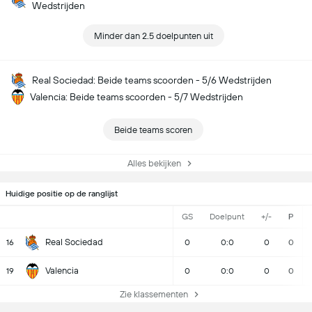
Wedstrijden
Minder dan 2.5 doelpunten uit
Real Sociedad: Beide teams scoorden - 5/6 Wedstrijden
Valencia: Beide teams scoorden - 5/7 Wedstrijden
Beide teams scoren
Alles bekijken
Huidige positie op de ranglijst
GS
Doelpunt
+/-
P
Real Sociedad
16
0
0:0
0
0
Valencia
19
0
0:0
0
0
Zie klassementen