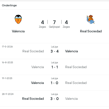
Onderlinge
4
7
4
Zeges
Gelijkspel
Zeges
Valencia
Real Sociedad
17-5-2026
LaLiga
3 - 4
Real Sociedad
Valencia
16-8-2025
LaLiga
1 - 1
Valencia
Real Sociedad
19-1-2025
LaLiga
1 - 0
Valencia
Real Sociedad
28-9-2024
LaLiga
3 - 0
Real Sociedad
Valencia