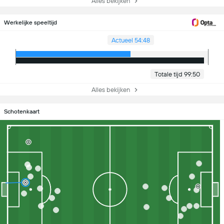
Alles bekijken
Werkelijke speeltijd
Actueel 54:48
Totale tijd 99:50
Alles bekijken
Schotenkaart