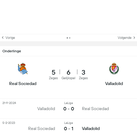
Vorige
Volgende
Onderlinge
5
6
3
Zeges
Gelijkspel
Zeges
Real Sociedad
Valladolid
21-9-2024
LaLiga
0 - 0
Valladolid
Real Sociedad
5-2-2023
LaLiga
0 - 1
Real Sociedad
Valladolid