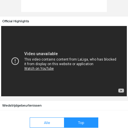
Official Highlights
Wedstrijdgebeurtenissen
Alle
Top