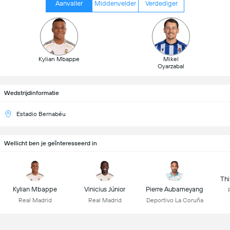
Aanvaller
Middenvelder
Verdediger
Kylian Mbappe
Mikel
Oyarzabal
Wedstrijdinformatie
Estadio Bernabéu
Wellicht ben je geïnteresseerd in
Thi
Kylian Mbappe
Vinicius Júnior
Pierre Aubameyang
Real Madrid
Real Madrid
Deportivo La Coruña