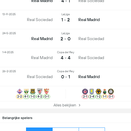
4 - 1
Real Madrid
Real Sociedad
13-9-2025
LaLiga
1 - 2
Real Sociedad
Real Madrid
24-5-2025
LaLiga
2 - 0
Real Madrid
Real Sociedad
1-4-2025
Copa del Rey
4 - 4
Real Madrid
Real Sociedad
26-2-2025
Copa del Rey
0 - 1
Real Sociedad
Real Madrid
2
-
2
4
-
1
1
-
0
4
-
2
0
-
1
2
-
1
2
-
4
1
-
2
1
-
1
0
-
1
Alles bekijken
Belangrijke spelers