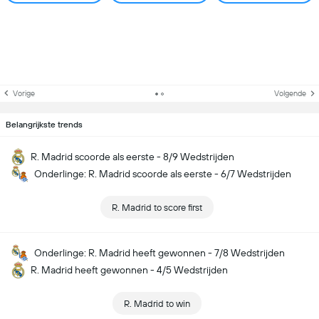
Vorige
Volgende
Belangrijkste trends
R. Madrid scoorde als eerste - 8/9 Wedstrijden
Onderlinge: R. Madrid scoorde als eerste - 6/7 Wedstrijden
R. Madrid to score first
Onderlinge: R. Madrid heeft gewonnen - 7/8 Wedstrijden
R. Madrid heeft gewonnen - 4/5 Wedstrijden
R. Madrid to win