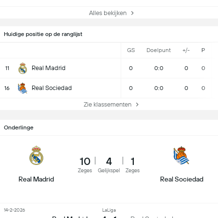
Alles bekijken
Huidige positie op de ranglijst
GS
Doelpunt
+/-
P
Real Madrid
11
0
0:0
0
0
Real Sociedad
16
0
0:0
0
0
Zie klassementen
Onderlinge
10
4
1
Zeges
Gelijkspel
Zeges
Real Madrid
Real Sociedad
14-2-2026
LaLiga