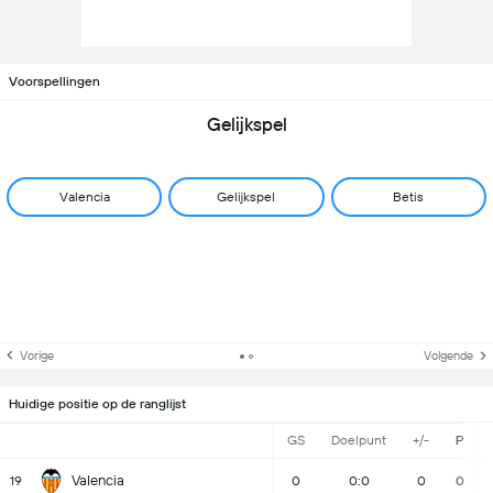
Voorspellingen
Gelijkspel
Valencia
Gelijkspel
Betis
Vorige
Volgende
Huidige positie op de ranglijst
GS
Doelpunt
+/-
P
Valencia
19
0
0:0
0
0