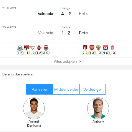
23-11-2024
LaLiga
4 - 2
Valencia
Betis
20-4-2024
LaLiga
1 - 2
Valencia
Betis
1
-
2
1
-
1
1
-
2
1
-
2
3
-
0
2
-
2
1
-
3
1
-
0
4
-
0
1
-
0
Alles bekijken
Belangrijke spelers
Aanvaller
Middenvelder
Verdediger
Arnaut
Antony
Danjuma