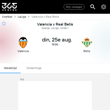
Mijn uitslagen
Voetbal
LaLiga
Valencia v Real Betis
Valencia v Real Betis
Spanje, LaLiga, ronde 1
din, 25e aug.
19:00
Valencia
Betis
Wedstrijd
Onderlinge
Ad