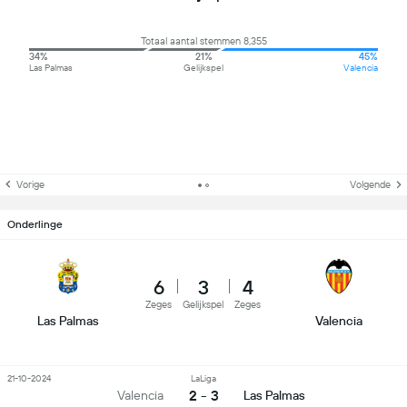
Totaal aantal stemmen 8,355
34%
21%
45%
Las Palmas
Gelijkspel
Valencia
Vorige
Volgende
Onderlinge
6
3
4
Zeges
Gelijkspel
Zeges
Las Palmas
Valencia
21-10-2024
LaLiga
2 - 3
Valencia
Las Palmas