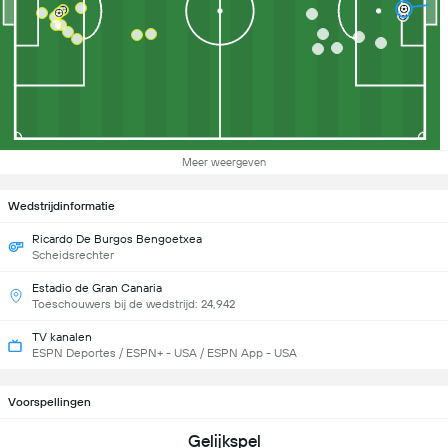
Meer weergeven
Wedstrijdinformatie
Ricardo De Burgos Bengoetxea
Scheidsrechter
Estadio de Gran Canaria
Toeschouwers bij de wedstrijd: 24,942
TV kanalen
ESPN Deportes / ESPN+ - USA / ESPN App - USA
Voorspellingen
Gelijkspel