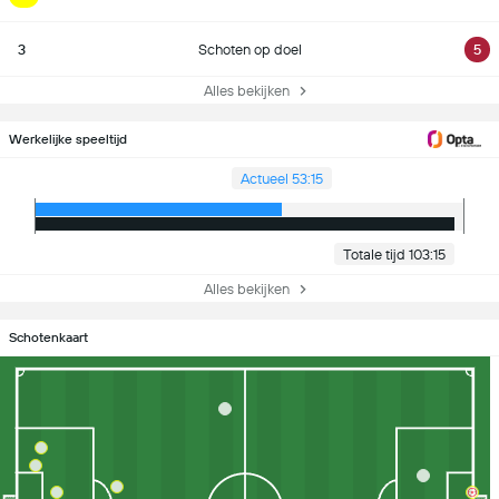
3
Schoten op doel
5
Alles bekijken
Werkelijke speeltijd
Actueel 53:15
Totale tijd 103:15
Alles bekijken
Schotenkaart