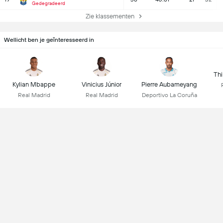
Gedegradeerd
Zie klassementen
Wellicht ben je geïnteresseerd in
Thi
Kylian Mbappe
Vinicius Júnior
Pierre Aubameyang
Real Madrid
Real Madrid
Deportivo La Coruña