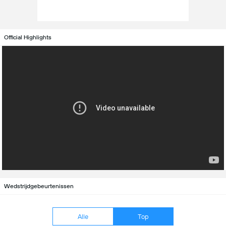
Official Highlights
Wedstrijdgebeurtenissen
Alle
Top