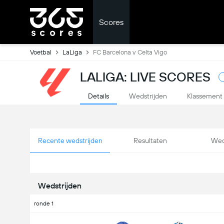
Scores
Voetbal
LaLiga
FC Barcelona v Celta Vigo
LALIGA: LIVE SCORES
Details
Wedstrijden
Klassement
Recente wedstrijden
Resultaten
Wed
Wedstrijden
ronde 1