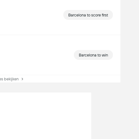
Barcelona to score first
Barcelona to win
s bekijken