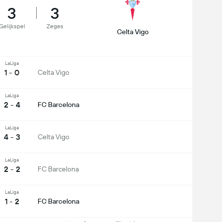
3
3
Gelijkspel
Zeges
Celta Vigo
LaLiga
1 - 0
Celta Vigo
LaLiga
2 - 4
FC Barcelona
LaLiga
4 - 3
Celta Vigo
LaLiga
2 - 2
FC Barcelona
LaLiga
1 - 2
FC Barcelona