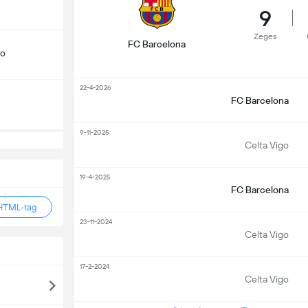
9
Zeges
FC Barcelona
do
22-4-2026
FC Barcelona
9-11-2025
Celta Vigo
19-4-2025
FC Barcelona
HTML-tag
23-11-2024
Celta Vigo
17-2-2024
Celta Vigo