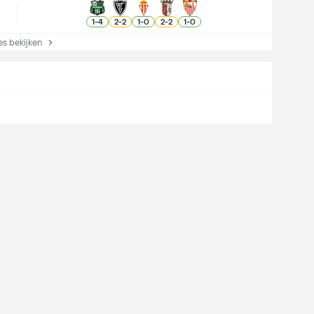
1
-
4
2
-
2
1
-
0
2
-
2
1
-
0
s bekijken