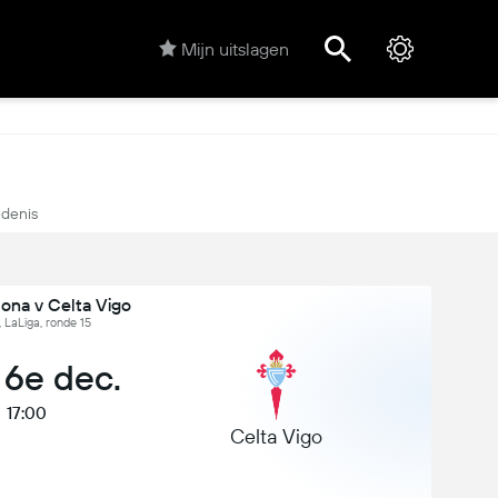
Mijn uitslagen
denis
ona v Celta Vigo
 LaLiga, ronde 15
 6e dec.
17:00
Celta Vigo