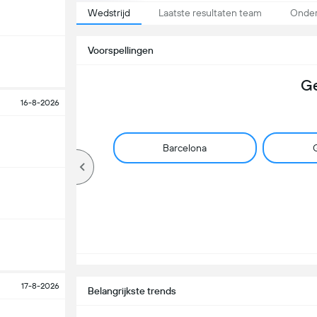
Wedstrijd
Laatste resultaten team
Onder
Voorspellingen
Ge
16-8-2026
Barcelona
G
17-8-2026
Belangrijkste trends