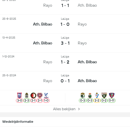
1 - 1
Rayo
Ath. Bilbao
25-8-2025
LaLiga
1 - 0
Ath. Bilbao
Rayo
13-4-2025
LaLiga
3 - 1
Ath. Bilbao
Rayo
1-12-2024
LaLiga
1 - 2
Rayo
Ath. Bilbao
25-5-2024
LaLiga
0 - 1
Rayo
Ath. Bilbao
3
-
0
2
-
3
2
-
1
2
-
1
1
-
0
0
-
3
0
-
3
2
-
2
0
-
2
0
-
11
Alles bekijken
Wedstrijdinformatie