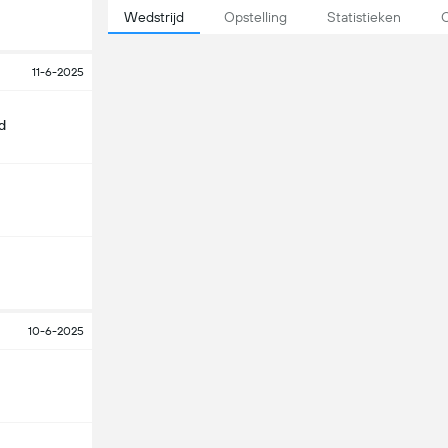
Wedstrijd
Opstelling
Statistieken
O
11-6-2025
d
10-6-2025