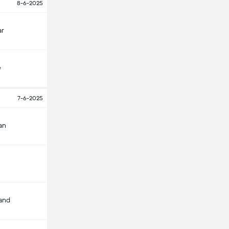
8-6-2025
ar
ë
7-6-2025
an
and