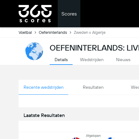
Scores
Voetbal
Oefeninterlands
Zweden v Algerije
OEFENINTERLANDS: LI
Details
Wedstrijden
Nieuws
Recente wedstrijden
Resultaten
Wed
Laatste Resultaten
Afgelopen