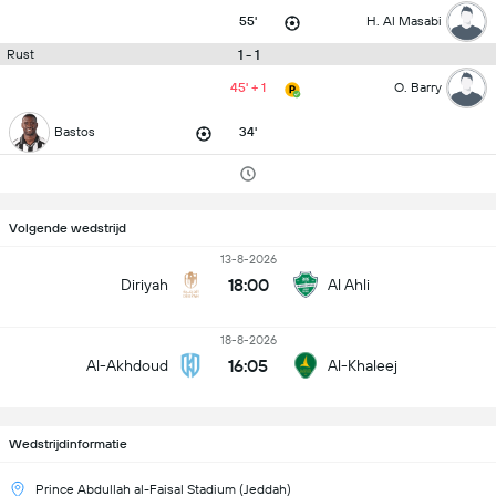
55'
H. Al Masabi
1 - 1
Rust
45' + 1
O. Barry
Bastos
34'
Volgende wedstrijd
13-8-2026
18:00
Diriyah
Al Ahli
18-8-2026
16:05
Al-Akhdoud
Al-Khaleej
Wedstrijdinformatie
Prince Abdullah al-Faisal Stadium (Jeddah)