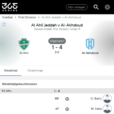
Mijn uitslagen
Voetbal
First Division
Al Ahli Jeddah v Al-Akhdoud
Al Ahli Jeddah v Al-Akhdoud
Saoedi-Arabië, First Division, ronde 19
Afgelopen
1
-
4
2-2
Al Ahli
Al-Akhdoud
Wedstrijd
Onderlinge
Wedstrijdgebeurtenissen
1 - 4
90 Min.
88'
O. Barry
61'
M. Kaka