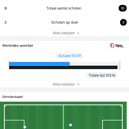
8
Totaal aantal schoten
10
2
Schoten op doel
3
Alles bekijken
Werkelijke speeltijd
Actueel 50:49
Totale tijd 103:16
Alles bekijken
Schotenkaart