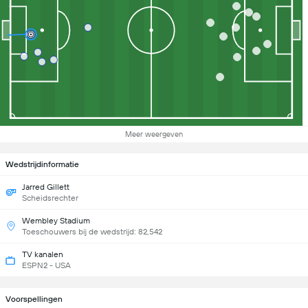
Meer weergeven
Wedstrijdinformatie
Jarred Gillett
Scheidsrechter
Wembley Stadium
Toeschouwers bij de wedstrijd: 82,542
TV kanalen
ESPN2 - USA
Voorspellingen