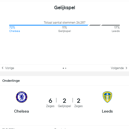
Gelijkspel
Totaal aantal stemmen 26,287
72%
11%
17%
Chelsea
Gelijkspel
Leeds
Vorige
Volgende
Onderlinge
6
2
2
Zeges
Gelijkspel
Zeges
Chelsea
Leeds