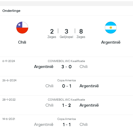
Onderlinge
2
3
8
Zeges
Gelijkspel
Zeges
Chili
Argentinië
6-9-2024
CONMEBOL WC Kwalificatie
3 - 0
Argentinië
Chili
26-6-2024
Copa America
0 - 1
Chili
Argentinië
28-1-2022
CONMEBOL WC Kwalificatie
1 - 2
Chili
Argentinië
14-6-2021
Copa America
1 - 1
Argentinië
Chili