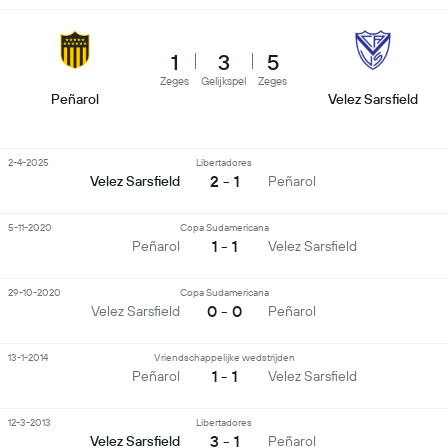
1
3
5
Zeges
Gelijkspel
Zeges
Peñarol
Velez Sarsfield
2-4-2025
Libertadores
2 - 1
Velez Sarsfield
Peñarol
5-11-2020
Copa Sudamericana
1 - 1
Peñarol
Velez Sarsfield
29-10-2020
Copa Sudamericana
0 - 0
Velez Sarsfield
Peñarol
13-1-2014
Vriendschappelijke wedstrijden
1 - 1
Peñarol
Velez Sarsfield
12-3-2013
Libertadores
3 - 1
Velez Sarsfield
Peñarol