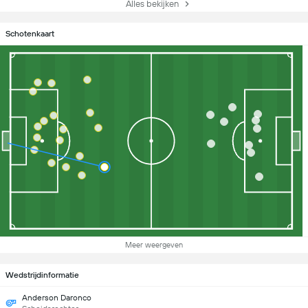
Alles bekijken
Schotenkaart
Meer weergeven
Wedstrijdinformatie
Anderson Daronco