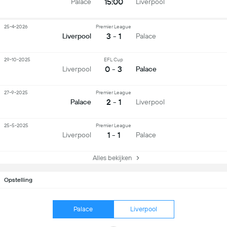
15:00
Palace
Liverpool
25-4-2026
Premier League
3 - 1
Liverpool
Palace
29-10-2025
EFL Cup
0 - 3
Liverpool
Palace
27-9-2025
Premier League
2 - 1
Palace
Liverpool
25-5-2025
Premier League
1 - 1
Liverpool
Palace
Alles bekijken
Opstelling
Palace
Liverpool