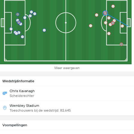
Meer weergeven
Wedstrijdinformatie
Chris Kavanagh
Scheidsrechter
Wembley Stadium
Toeschouwers bij de wedstrijd: 82,645
Voorspellingen