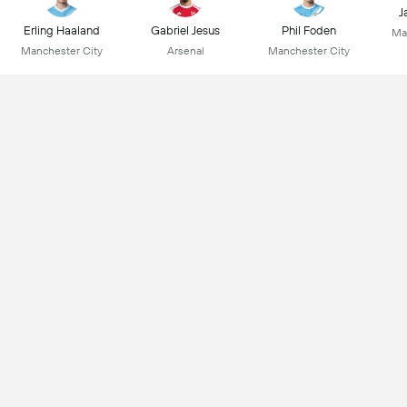
J
Erling Haaland
Gabriel Jesus
Phil Foden
Ma
Manchester City
Arsenal
Manchester City