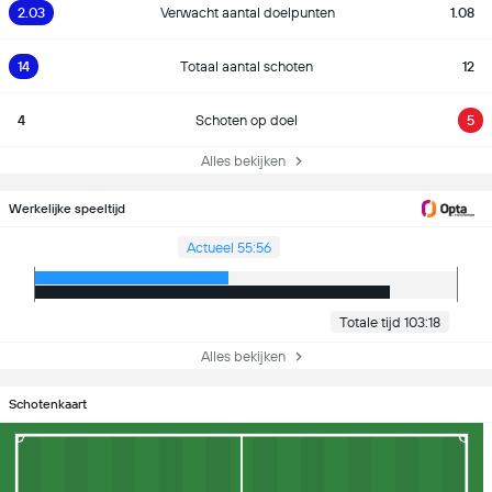
2.03
Verwacht aantal doelpunten
1.08
14
Totaal aantal schoten
12
4
Schoten op doel
5
Alles bekijken
Werkelijke speeltijd
Actueel 55:56
Totale tijd 103:18
Alles bekijken
Schotenkaart