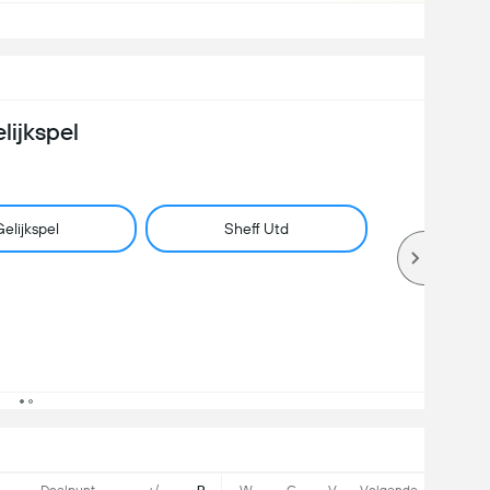
lijkspel
elijkspel
Sheff Utd