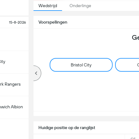
Wedstrijd
Onderlinge
Voorspellingen
15-8-2026
Ge
ity
Bristol City
G
rk Rangers
wich Albion
Huidige positie op de ranglijst