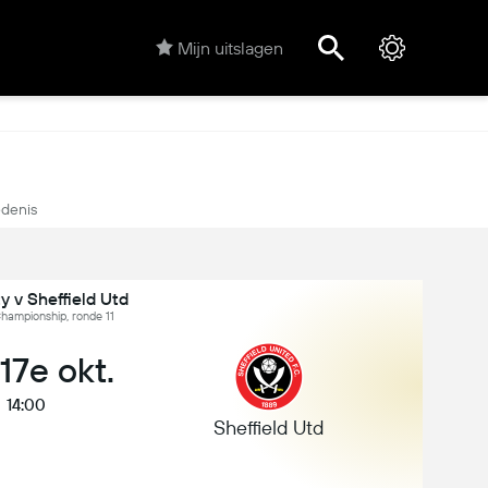
Mijn uitslagen
denis
ty v Sheffield Utd
hampionship, ronde 11
 17e okt.
14:00
Sheffield Utd