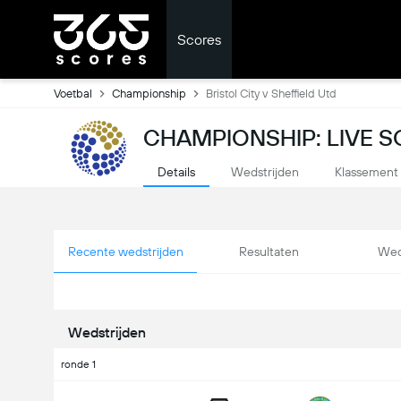
Scores
Voetbal
Championship
Bristol City v Sheffield Utd
CHAMPIONSHIP: LIVE 
Details
Wedstrijden
Klassement
Recente wedstrijden
Resultaten
Wed
Wedstrijden
ronde 1