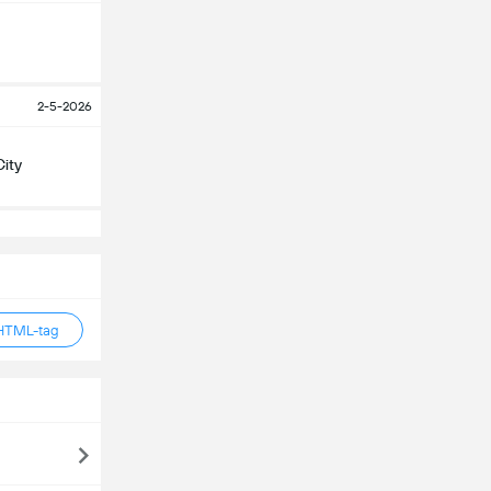
2-5-2026
City
HTML-tag