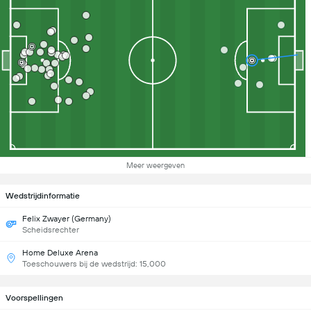
Meer weergeven
Wedstrijdinformatie
Felix Zwayer (Germany)
Scheidsrechter
Home Deluxe Arena
Toeschouwers bij de wedstrijd: 15,000
Voorspellingen