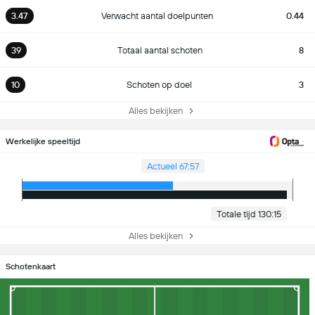
3.47
Verwacht aantal doelpunten
0.44
39
Totaal aantal schoten
8
10
Schoten op doel
3
Alles bekijken
Werkelijke speeltijd
Actueel 67:57
Totale tijd 130:15
Alles bekijken
Schotenkaart