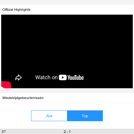
Official Highlights
Wedstrijdgebeurtenissen
Alle
Top
2 - 1
ET