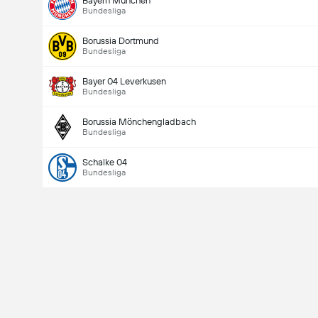
Bayern München
Bundesliga
Borussia Dortmund
Bundesliga
Bayer 04 Leverkusen
Bundesliga
Borussia Mönchengladbach
Bundesliga
Schalke 04
Bundesliga