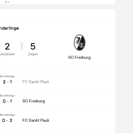
nderlinge
2
5
Gelijkspel
Zeges
SC Freiburg
Bundesliga
2 - 1
FC Sankt Pauli
Bundesliga
0 - 1
SC Freiburg
Bundesliga
0 - 3
FC Sankt Pauli