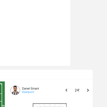
Danel Sinani
24'
Doelpunt