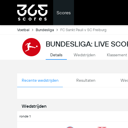
Scores
Voetbal
Bundesliga
FC Sankt Pauli v SC Freiburg
BUNDESLIGA: LIVE SCO
Details
Wedstrijden
Klassement
Recente wedstrijden
Resultaten
Wed
Wedstrijden
ronde 1