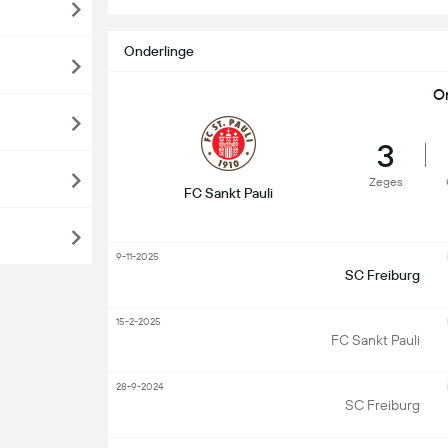
Onderlinge
O
3
Zeges
FC Sankt Pauli
9-11-2025
SC Freiburg
15-2-2025
FC Sankt Pauli
28-9-2024
SC Freiburg