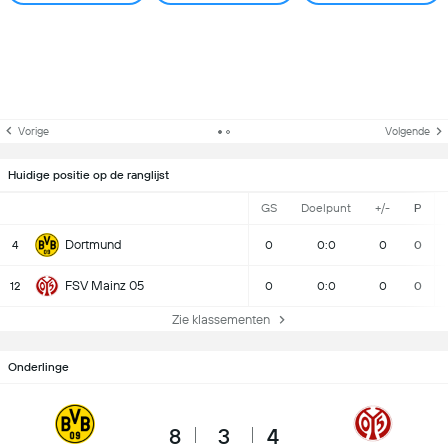
Vorige
Volgende
Huidige positie op de ranglijst
GS
Doelpunt
+/-
P
Dortmund
4
0
0:0
0
0
FSV Mainz 05
12
0
0:0
0
0
Zie klassementen
Onderlinge
8
3
4