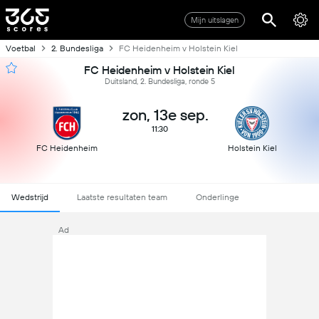
Mijn uitslagen
Voetbal
2. Bundesliga
FC Heidenheim v Holstein Kiel
FC Heidenheim v Holstein Kiel
Duitsland, 2. Bundesliga, ronde 5
zon, 13e sep.
11:30
FC Heidenheim
Holstein Kiel
Wedstrijd
Laatste resultaten team
Onderlinge
Ad