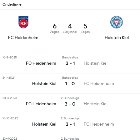
Onderlinge
6
4
5
Zeges
Gelijkspel
Zeges
FC Heidenheim
Holstein Kiel
16-3-2025
Bundesliga
3 - 1
FC Heidenheim
Holstein Kiel
2-11-2024
Bundesliga
1 - 0
Holstein Kiel
FC Heidenheim
23-4-2023
2. Bundesliga
3 - 0
FC Heidenheim
Holstein Kiel
16-10-2022
2. Bundesliga
3 - 1
Holstein Kiel
FC Heidenheim
23-4-2022
2. Bundesliga