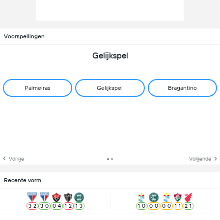
Voorspellingen
Gelijkspel
Palmeiras
Gelijkspel
Bragantino
Vorige
Volgende
Recente vorm
3
-
2
3
-
0
0
-
4
1
-
2
1
-
3
1
-
0
0
-
0
0
-
0
1
-
1
2
-
1