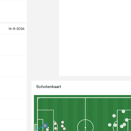
o
16-8-2026
Schotenkaart