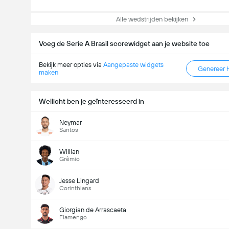
Alle wedstrijden bekijken
Voeg de Serie A Brasil scorewidget aan je website toe
Bekijk meer opties via
Aangepaste widgets
Genereer 
maken
Wellicht ben je geïnteresseerd in
Neymar
Santos
Willian
Grêmio
Jesse Lingard
Corinthians
Giorgian de Arrascaeta
Flamengo