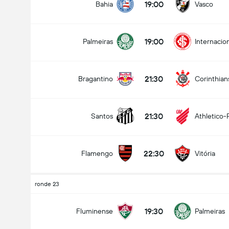
19:00
Bahia
Vasco
19:00
Palmeiras
Internacio
21:30
Bragantino
Corinthian
21:30
Santos
Athletico-
22:30
Flamengo
Vitória
ronde 23
19:30
Fluminense
Palmeiras