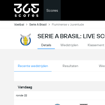
Scores
Voetbal
Serie A Brasil
Fluminense v Juventude
SERIE A BRASIL: LIVE 
Details
Wedstrijden
Klassement
Recente wedstrijden
Resultaten
Wed
Vandaag
ronde 22