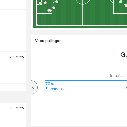
Voorspellingen
Ge
17-8-2026
Totaal aa
74%
70%
Meer dan
Fluminense
G
31-7-2026